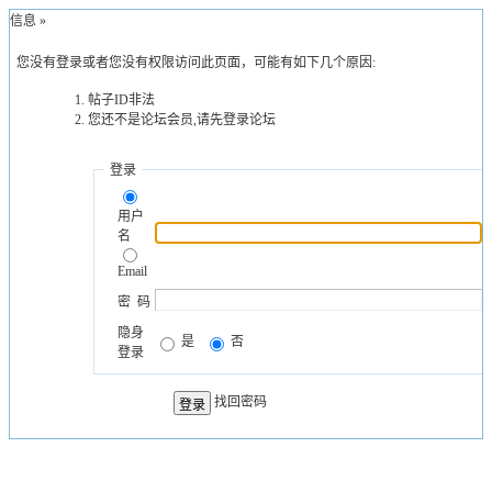
示信息 »
您没有登录或者您没有权限访问此页面，可能有如下几个原因:
帖子ID非法
您还不是论坛会员,请先登录论坛
登录
用户
名
Email
密 码
隐身
是
否
登录
找回密码