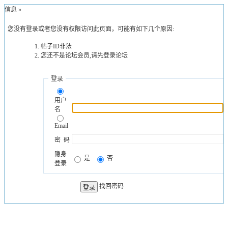
示信息 »
您没有登录或者您没有权限访问此页面，可能有如下几个原因:
帖子ID非法
您还不是论坛会员,请先登录论坛
登录
用户
名
Email
密 码
隐身
是
否
登录
找回密码