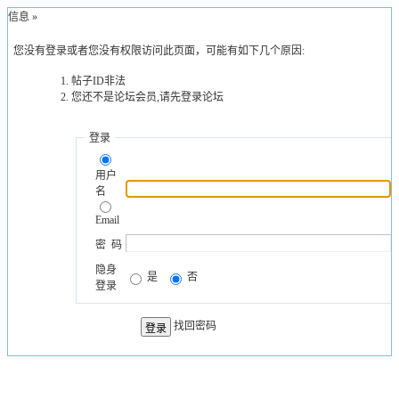
示信息 »
您没有登录或者您没有权限访问此页面，可能有如下几个原因:
帖子ID非法
您还不是论坛会员,请先登录论坛
登录
用户
名
Email
密 码
隐身
是
否
登录
找回密码