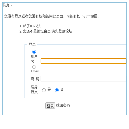
示信息 »
您没有登录或者您没有权限访问此页面，可能有如下几个原因:
帖子ID非法
您还不是论坛会员,请先登录论坛
登录
用户
名
Email
密 码
隐身
是
否
登录
找回密码