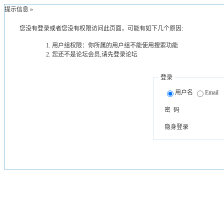
提示信息 »
您没有登录或者您没有权限访问此页面，可能有如下几个原因:
用户组权限：你所属的用户组不能使用搜索功能
您还不是论坛会员,请先登录论坛
登录
用户名
Email
密 码
隐身登录