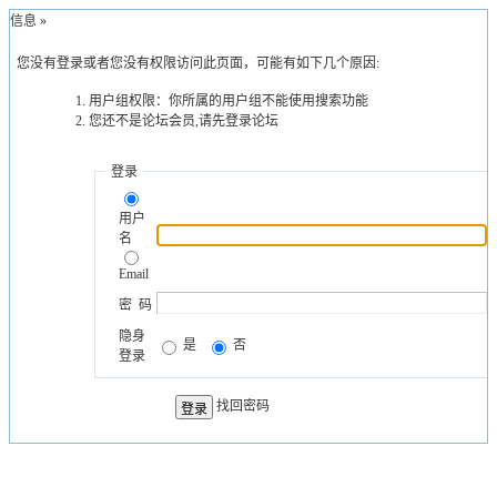
示信息 »
您没有登录或者您没有权限访问此页面，可能有如下几个原因:
用户组权限：你所属的用户组不能使用搜索功能
您还不是论坛会员,请先登录论坛
登录
用户
名
Email
密 码
隐身
是
否
登录
找回密码