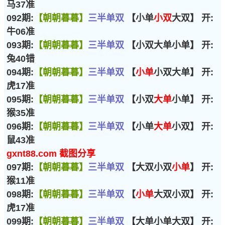
马37准
092期:
【朝朝暮暮】
三半单双
【小单
小双
大双】 开:
牛06准
093期:
【朝朝暮暮】
三半单双
【小双大单小单】 开:
兔40错
094期:
【朝朝暮暮】
三半单双
【
小单
小双大单】 开:
虎17准
095期:
【朝朝暮暮】
三半单双
【小双
大单
小单】 开:
猴35准
096期:
【朝朝暮暮】
三半单双
【小单
大单
小双】 开:
鼠43准
gxnt88.com 截图分享
097期:
【朝朝暮暮】
三半单双
【大双小双
小单
】 开:
猴11准
098期:
【朝朝暮暮】
三半单双
【
小单
大双小双】 开:
虎17准
099期:
【朝朝暮暮】
三半单双
【大单小单大双】 开: