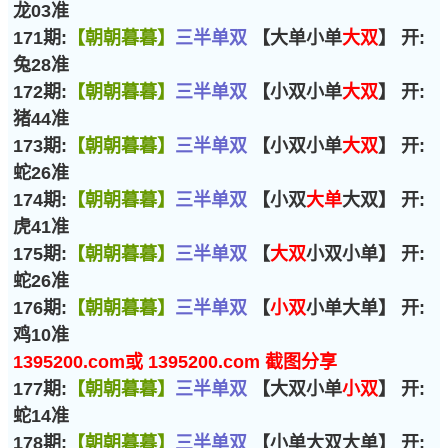
龙03准
171期:
【朝朝暮暮】
三半单双
【大单小单
大双
】 开:
兔28准
172期:
【朝朝暮暮】
三半单双
【小双小单
大双
】 开:
猪44准
173期:
【朝朝暮暮】
三半单双
【小双小单
大双
】 开:
蛇26准
174期:
【朝朝暮暮】
三半单双
【小双
大单
大双】 开:
虎41准
175期:
【朝朝暮暮】
三半单双
【
大双
小双小单】 开:
蛇26准
176期:
【朝朝暮暮】
三半单双
【
小双
小单大单】 开:
鸡10准
1395200.com或 1395200.com 截图分享
177期:
【朝朝暮暮】
三半单双
【大双小单
小双
】 开:
蛇14准
178期:
【朝朝暮暮】
三半单双
【小单大双大单】 开: