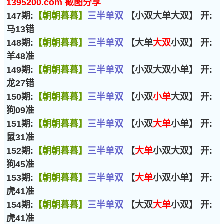
1395200.com 截图分享
147期:
【朝朝暮暮】
三半单双
【小双大单大双】 开:
马13错
148期:
【朝朝暮暮】
三半单双
【大单
大双
小双】 开:
羊48准
149期:
【朝朝暮暮】
三半单双
【小双大双小单】 开:
龙27错
150期:
【朝朝暮暮】
三半单双
【小双
小单
大双】 开:
狗09准
151期:
【朝朝暮暮】
三半单双
【小双
大单
小单】 开:
鼠31准
152期:
【朝朝暮暮】
三半单双
【
大单
小双大双】 开:
狗45准
153期:
【朝朝暮暮】
三半单双
【
大单
小双小单】 开:
虎41准
154期:
【朝朝暮暮】
三半单双
【大双
大单
小双】 开:
虎41准