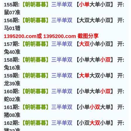
155期:
【朝朝暮暮】
三半单双
【
小单
大单小双】 开:
鼠07准
156期:
【朝朝暮暮】
三半单双
【大双大单小双】 开:
马01错
1395200.com或 1395200.com 截图分享
157期:
【朝朝暮暮】
三半单双
【
大双
小单小双】 开:
兔40准
158期:
【朝朝暮暮】
三半单双
【小单大单
小双
】 开:
兔16准
159期:
【朝朝暮暮】
三半单双
【
大单
大双小单】 开:
龙39准
160期:
【朝朝暮暮】
三半单双
【小单大单
小双
】 开:
蛇02准
161期:
【朝朝暮暮】
三半单双
【小单
小双
大单】 开:
猪08准
162期:
【朝朝暮暮】
三半单双
【小双
大双
小单】 开: