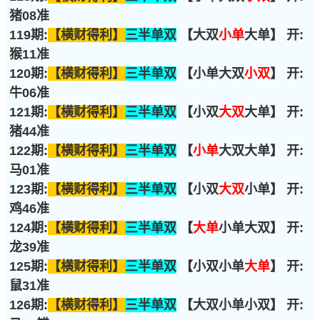
猪08准
119期:
【横财得利】
三半单双
【大双
小单
大单】 开:
猴11准
120期:
【横财得利】
三半单双
【小单大双
小双
】 开:
牛06准
121期:
【横财得利】
三半单双
【小双
大双
大单】 开:
猪44准
122期:
【横财得利】
三半单双
【
小单
大双大单】 开:
马01准
123期:
【横财得利】
三半单双
【小双
大双
小单】 开:
鸡46准
124期:
【横财得利】
三半单双
【
大单
小单大双】 开:
龙39准
125期:
【横财得利】
三半单双
【小双小单
大单
】 开:
鼠31准
126期:
【横财得利】
三半单双
【大双小单小双】 开: