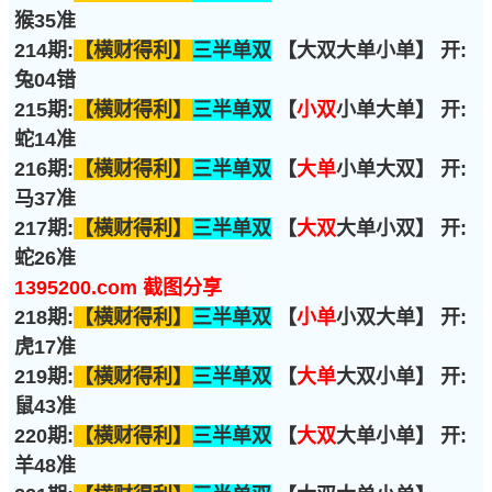
猴35准
214期:
【横财得利】
三半单双
【大双大单小单】 开:
兔04错
215期:
【横财得利】
三半单双
【
小双
小单大单】 开:
蛇14准
216期:
【横财得利】
三半单双
【
大单
小单大双】 开:
马37准
217期:
【横财得利】
三半单双
【
大双
大单小双】 开:
蛇26准
1395200.com 截图分享
218期:
【横财得利】
三半单双
【
小单
小双大单】 开:
虎17准
219期:
【横财得利】
三半单双
【
大单
大双小单】 开:
鼠43准
220期:
【横财得利】
三半单双
【
大双
大单小单】 开:
羊48准