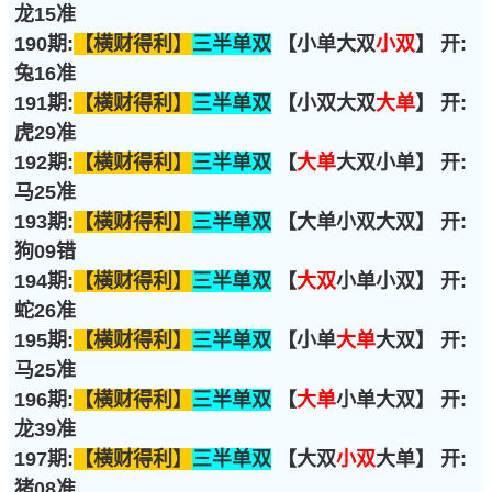
龙15准
190期:
【横财得利】
三半单双
【小单大双
小双
】 开:
兔16准
191期:
【横财得利】
三半单双
【小双大双
大单
】 开:
虎29准
192期:
【横财得利】
三半单双
【
大单
大双小单】 开:
马25准
193期:
【横财得利】
三半单双
【大单小双大双】 开:
狗09错
194期:
【横财得利】
三半单双
【
大双
小单小双】 开:
蛇26准
195期:
【横财得利】
三半单双
【小单
大单
大双】 开:
马25准
196期:
【横财得利】
三半单双
【
大单
小单大双】 开:
龙39准
197期:
【横财得利】
三半单双
【大双
小双
大单】 开:
猪08准