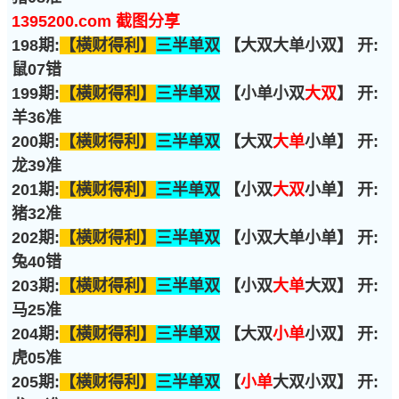
1395200.com 截图分享
198期:
【横财得利】
三半单双
【大双大单小双】 开:
鼠07错
199期:
【横财得利】
三半单双
【小单小双
大双
】 开:
羊36准
200期:
【横财得利】
三半单双
【大双
大单
小单】 开:
龙39准
201期:
【横财得利】
三半单双
【小双
大双
小单】 开:
猪32准
202期:
【横财得利】
三半单双
【小双大单小单】 开:
兔40错
203期:
【横财得利】
三半单双
【小双
大单
大双】 开:
马25准
204期:
【横财得利】
三半单双
【大双
小单
小双】 开:
虎05准
205期:
【横财得利】
三半单双
【
小单
大双小双】 开: