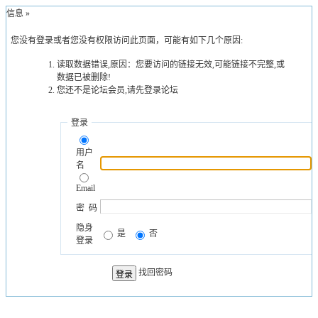
示信息 »
您没有登录或者您没有权限访问此页面，可能有如下几个原因:
读取数据错误,原因：您要访问的链接无效,可能链接不完整,或
数据已被删除!
您还不是论坛会员,请先登录论坛
登录
用户
名
Email
密 码
隐身
是
否
登录
找回密码