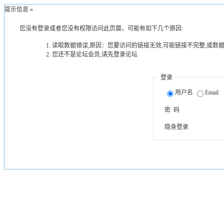
提示信息 »
您没有登录或者您没有权限访问此页面，可能有如下几个原因:
读取数据错误,原因：您要访问的链接无效,可能链接不完整,或数据
您还不是论坛会员,请先登录论坛
登录
用户名
Email
密 码
隐身登录