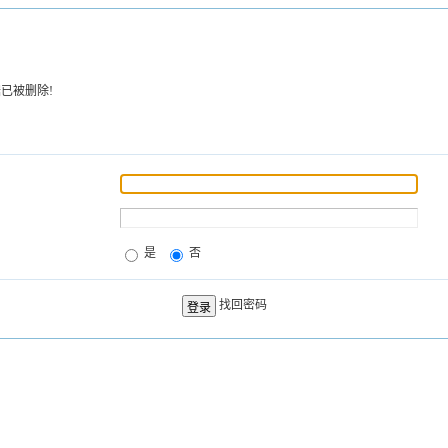
已被删除!
是
否
找回密码