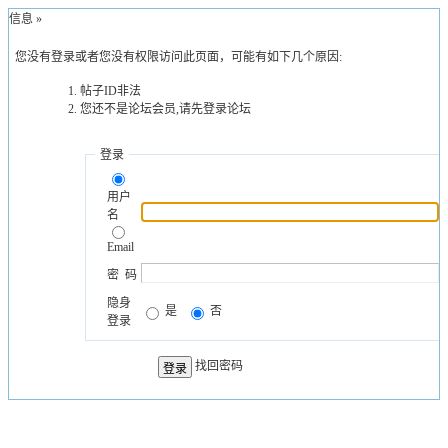
示信息 »
您没有登录或者您没有权限访问此页面，可能有如下几个原因:
帖子ID非法
您还不是论坛会员,请先登录论坛
登录
用户
名
Email
密 码
隐身
是
否
登录
找回密码