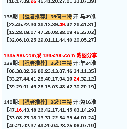
【16.17.09.
26
.46.41.20.27.01.31.07.39】
138期:
【强者推荐】
36码中特
开:马49准
【23.45.22.30.36.13.39.
49
.42.26.41.31】
【12.28.19.07.47.35.08.38.09.46.33.03】
【32.06.10.25.29.01.11.44.40.20.05.27】
1395200.com或 1395200.com 截图分享
139期:
【强者推荐】
36码中特
开:羊24准
【06.38.02.36.08.23.13.07.46.34.11.35】
【33.27.44.41.28.40.17.04.10.
24
.32.12】
【39.29.01.49.26.15.03.48.42.30.20.19】
140期:
【强者推荐】
36码中特
开:兔16准
【47.
16
.43.48.26.42.17.41.45.03.14.29】
【33.08.23.18.13.31.22.34.35.44.01.24】
【40.21.02.37.49.20.04.28.25.06.07.19】