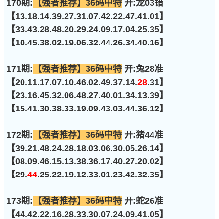
170期:
【强者推荐】
36码中特
开:龙03错
【13.18.14.39.27.31.07.42.22.47.41.01】
【33.43.28.48.20.29.24.09.17.04.25.35】
【10.45.38.02.19.06.32.44.26.34.40.16】
171期:
【强者推荐】
36码中特
开:兔28准
【20.11.17.07.10.46.02.49.37.14.
28
.31】
【23.16.45.32.06.48.27.40.01.34.13.39】
【15.41.30.38.33.19.09.43.03.44.36.12】
172期:
【强者推荐】
36码中特
开:猪44准
【39.21.48.24.28.18.03.06.30.05.26.14】
【08.09.46.15.13.38.36.17.40.27.20.02】
【29.
44
.25.22.19.12.33.01.23.42.32.35】
173期:
【强者推荐】
36码中特
开:蛇26准
【44.42.22.16.28.33.30.07.24.09.41.05】