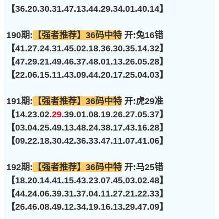
【36.20.30.31.47.13.44.29.34.01.40.14】
190期:
【强者推荐】
36码中特
开:兔16错
【41.27.24.31.45.02.18.36.30.35.14.32】
【47.29.21.49.46.37.48.01.13.26.05.28】
【22.06.15.11.43.09.44.20.17.25.04.03】
191期:
【强者推荐】
36码中特
开:虎29准
【14.23.02.
29
.39.01.08.19.26.27.05.37】
【03.04.25.49.13.48.24.38.17.43.16.28】
【09.22.18.30.42.36.33.47.11.07.41.06】
192期:
【强者推荐】
36码中特
开:马25错
【18.20.14.41.15.43.23.07.45.03.02.48】
【44.24.06.39.31.37.04.11.27.21.22.33】
【26.46.08.49.12.34.19.16.13.29.47.09】