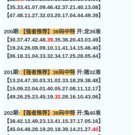
【35.33.41.07.09.46.42.37.21.40.13.08】
【47.48.11.27.32.03.20.17.04.44.49.39】
200期:
【强者推荐】
36码中特
开:龙39准
【30.37.47.42.48.
39
.35.36.20.43.03.49】
【19.24.26.08.09.10.11.41.14.15.46.40】
【06.18.31.04.33.32.34.17.25.28.05.44】
201期:
【强者推荐】
36码中特
开:猪32准
【13.24.47.30.03.31.02.33.18.29.38.48】
【15.09.22.04.01.40.05.27.08.11.12.17】
【49.26.25.23.45.19.
32
.28.16.10.43.06】
202期:
【强者推荐】
36码中特
开:兔40准
【38.42.12.49.23.13.41.15.37.17.05.16】
【45.04.48.28.19.20.18.39.14.21.27.
40
】