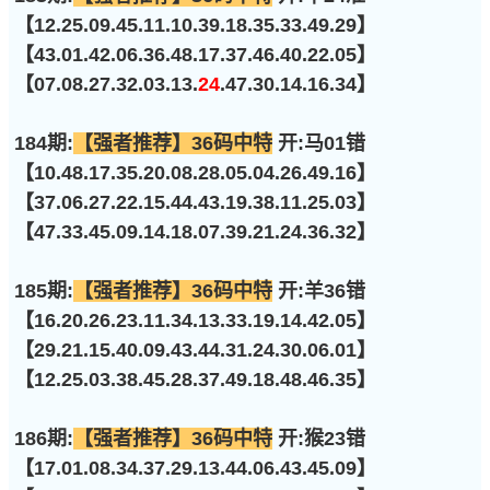
【12.25.09.45.11.10.39.18.35.33.49.29】
【43.01.42.06.36.48.17.37.46.40.22.05】
【07.08.27.32.03.13.
24
.47.30.14.16.34】
184期:
【强者推荐】
36码中特
开:马01错
【10.48.17.35.20.08.28.05.04.26.49.16】
【37.06.27.22.15.44.43.19.38.11.25.03】
【47.33.45.09.14.18.07.39.21.24.36.32】
185期:
【强者推荐】
36码中特
开:羊36错
【16.20.26.23.11.34.13.33.19.14.42.05】
【29.21.15.40.09.43.44.31.24.30.06.01】
【12.25.03.38.45.28.37.49.18.48.46.35】
186期:
【强者推荐】
36码中特
开:猴23错
【17.01.08.34.37.29.13.44.06.43.45.09】