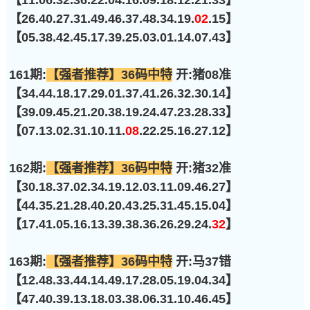
【11.06.32.36.22.04.16.09.18.12.21.33】
【26.40.27.31.49.46.37.48.34.19.
02
.15】
【05.38.42.45.17.39.25.03.01.14.07.43】
161期:
【强者推荐】
36码中特
开:猪08准
【34.44.18.17.29.01.37.41.26.32.30.14】
【39.09.45.21.20.38.19.24.47.23.28.33】
【07.13.02.31.10.11.
08
.22.25.16.27.12】
162期:
【强者推荐】
36码中特
开:猪32准
【30.18.37.02.34.19.12.03.11.09.46.27】
【44.35.21.28.40.20.43.25.31.45.15.04】
【17.41.05.16.13.39.38.36.26.29.24.
32
】
163期:
【强者推荐】
36码中特
开:马37错
【12.48.33.44.14.49.17.28.05.19.04.34】
【47.40.39.13.18.03.38.06.31.10.46.45】