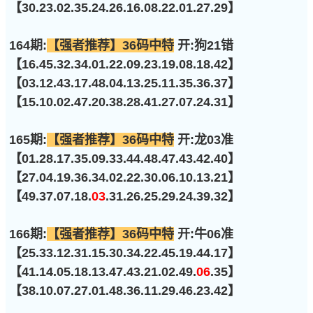
【30.23.02.35.24.26.16.08.22.01.27.29】
164期:
【强者推荐】
36码中特
开:狗21错
【16.45.32.34.01.22.09.23.19.08.18.42】
【03.12.43.17.48.04.13.25.11.35.36.37】
【15.10.02.47.20.38.28.41.27.07.24.31】
165期:
【强者推荐】
36码中特
开:龙03准
【01.28.17.35.09.33.44.48.47.43.42.40】
【27.04.19.36.34.02.22.30.06.10.13.21】
【49.37.07.18.
03
.31.26.25.29.24.39.32】
166期:
【强者推荐】
36码中特
开:牛06准
【25.33.12.31.15.30.34.22.45.19.44.17】
【41.14.05.18.13.47.43.21.02.49.
06
.35】
【38.10.07.27.01.48.36.11.29.46.23.42】