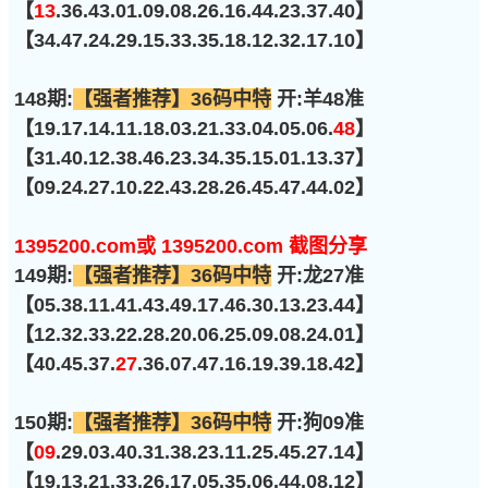
【
13
.36.43.01.09.08.26.16.44.23.37.40】
【34.47.24.29.15.33.35.18.12.32.17.10】
148期:
【强者推荐】
36码中特
开:羊48准
【19.17.14.11.18.03.21.33.04.05.06.
48
】
【31.40.12.38.46.23.34.35.15.01.13.37】
【09.24.27.10.22.43.28.26.45.47.44.02】
1395200.com或 1395200.com 截图分享
149期:
【强者推荐】
36码中特
开:龙27准
【05.38.11.41.43.49.17.46.30.13.23.44】
【12.32.33.22.28.20.06.25.09.08.24.01】
【40.45.37.
27
.36.07.47.16.19.39.18.42】
150期:
【强者推荐】
36码中特
开:狗09准
【
09
.29.03.40.31.38.23.11.25.45.27.14】
【19.13.21.33.26.17.05.35.06.44.08.12】