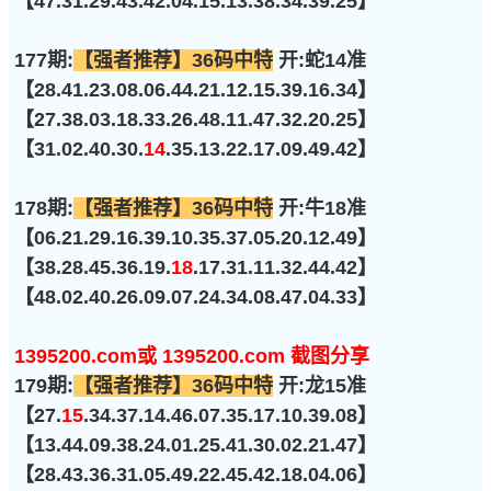
【47.31.29.43.42.04.15.13.38.34.39.25】
177期:
【强者推荐】
36码中特
开:蛇14准
【28.41.23.08.06.44.21.12.15.39.16.34】
【27.38.03.18.33.26.48.11.47.32.20.25】
【31.02.40.30.
14
.35.13.22.17.09.49.42】
178期:
【强者推荐】
36码中特
开:牛18准
【06.21.29.16.39.10.35.37.05.20.12.49】
【38.28.45.36.19.
18
.17.31.11.32.44.42】
【48.02.40.26.09.07.24.34.08.47.04.33】
1395200.com或 1395200.com 截图分享
179期:
【强者推荐】
36码中特
开:龙15准
【27.
15
.34.37.14.46.07.35.17.10.39.08】
【13.44.09.38.24.01.25.41.30.02.21.47】
【28.43.36.31.05.49.22.45.42.18.04.06】