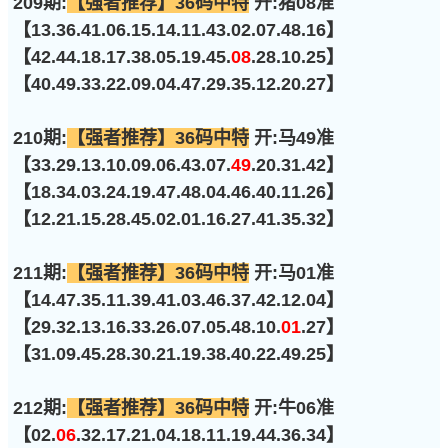
209期:
【强者推荐】
36码中特
开:猪08准
【13.36.41.06.15.14.11.43.02.07.48.16】
【42.44.18.17.38.05.19.45.
08
.28.10.25】
【40.49.33.22.09.04.47.29.35.12.20.27】
210期:
【强者推荐】
36码中特
开:马49准
【33.29.13.10.09.06.43.07.
49
.20.31.42】
【18.34.03.24.19.47.48.04.46.40.11.26】
【12.21.15.28.45.02.01.16.27.41.35.32】
211期:
【强者推荐】
36码中特
开:马01准
【14.47.35.11.39.41.03.46.37.42.12.04】
【29.32.13.16.33.26.07.05.48.10.
01
.27】
【31.09.45.28.30.21.19.38.40.22.49.25】
212期:
【强者推荐】
36码中特
开:牛06准
【02.
06
.32.17.21.04.18.11.19.44.36.34】