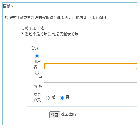
示信息 »
您没有登录或者您没有权限访问此页面，可能有如下几个原因:
帖子ID非法
您还不是论坛会员,请先登录论坛
登录
用户
名
Email
密 码
隐身
是
否
登录
找回密码