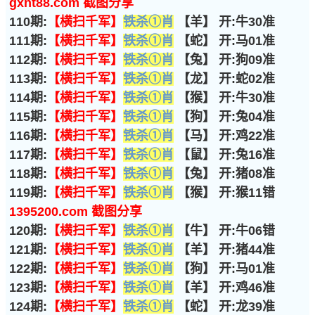
gxnt88.com 截图分享
110期:
【横扫千军】
铁杀①肖
【羊】 开:牛30准
111期:
【横扫千军】
铁杀①肖
【蛇】 开:马01准
112期:
【横扫千军】
铁杀①肖
【兔】 开:狗09准
113期:
【横扫千军】
铁杀①肖
【龙】 开:蛇02准
114期:
【横扫千军】
铁杀①肖
【猴】 开:牛30准
115期:
【横扫千军】
铁杀①肖
【狗】 开:兔04准
116期:
【横扫千军】
铁杀①肖
【马】 开:鸡22准
117期:
【横扫千军】
铁杀①肖
【鼠】 开:兔16准
118期:
【横扫千军】
铁杀①肖
【兔】 开:猪08准
119期:
【横扫千军】
铁杀①肖
【猴】 开:猴11错
1395200.com 截图分享
120期:
【横扫千军】
铁杀①肖
【牛】 开:牛06错
121期:
【横扫千军】
铁杀①肖
【羊】 开:猪44准
122期:
【横扫千军】
铁杀①肖
【狗】 开:马01准
123期:
【横扫千军】
铁杀①肖
【羊】 开:鸡46准
124期:
【横扫千军】
铁杀①肖
【蛇】 开:龙39准