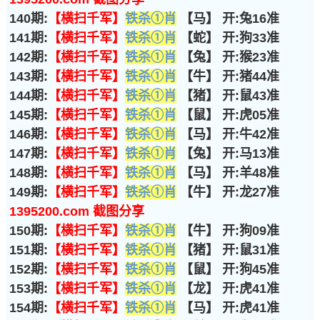
140期:
【横扫千军】
铁杀①肖
【马】 开:兔16准
141期:
【横扫千军】
铁杀①肖
【蛇】 开:狗33准
142期:
【横扫千军】
铁杀①肖
【兔】 开:猴23准
143期:
【横扫千军】
铁杀①肖
【牛】 开:猪44准
144期:
【横扫千军】
铁杀①肖
【猪】 开:鼠43准
145期:
【横扫千军】
铁杀①肖
【鼠】 开:虎05准
146期:
【横扫千军】
铁杀①肖
【马】 开:牛42准
147期:
【横扫千军】
铁杀①肖
【兔】 开:马13准
148期:
【横扫千军】
铁杀①肖
【马】 开:羊48准
149期:
【横扫千军】
铁杀①肖
【牛】 开:龙27准
1395200.com 截图分享
150期:
【横扫千军】
铁杀①肖
【牛】 开:狗09准
151期:
【横扫千军】
铁杀①肖
【猪】 开:鼠31准
152期:
【横扫千军】
铁杀①肖
【鼠】 开:狗45准
153期:
【横扫千军】
铁杀①肖
【龙】 开:虎41准
154期:
【横扫千军】
铁杀①肖
【马】 开:虎41准