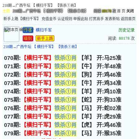
218期→广西牛坛 【 横扫千军】 【铁杀①肖】
主题 :
218期→广西牛坛 【 横扫千军】 【铁杀①肖】
阅读
80178
次
首 页
关闭
新手上路
【
横扫千军
】
充值金币
认证规则
举报此贴
打赏高手
发表新帖
返回首页
关闭本页
编辑帖子
作者
横扫千军
历史记录
级别
新手上路
阅读:
80178
次
218期→广西牛坛 【 横扫千军】 【铁杀①肖】
070期:
【横扫千军】
铁杀①肖
【羊】 开:马25准
071期:
【横扫千军】
铁杀①肖
【牛】 开:羊48准
072期:
【横扫千军】
铁杀①肖
【狗】 开:鸡46准
073期:
【横扫千军】
铁杀①肖
【牛】 开:鸡34准
074期:
【横扫千军】
铁杀①肖
【羊】 开:鸡10准
075期:
【横扫千军】
铁杀①肖
【蛇】 开:狗33准
076期:
【横扫千军】
铁杀①肖
【马】 开:蛇02准
077期:
【横扫千军】
铁杀①肖
【羊】 开:虎29准
078期:
【横扫千军】
铁杀①肖
【虎】 开:鸡46准
079期:
【横扫千军】
铁杀①肖
【马】 开:猴35准