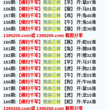
155期:
【横扫千军】
铁杀①肖
【羊】 开:鼠07准
156期:
【横扫千军】
铁杀①肖
【猴】 开:马01准
157期:
【横扫千军】
铁杀①肖
【鸡】 开:兔40准
158期:
【横扫千军】
铁杀①肖
【牛】 开:兔16准
159期:
【横扫千军】
铁杀①肖
【猴】 开:龙39准
1395200.com或 1395200.com 截图分享
160期:
【横扫千军】
铁杀①肖
【猴】 开:蛇02准
161期:
【横扫千军】
铁杀①肖
【兔】 开:猪08准
162期:
【横扫千军】
铁杀①肖
【虎】 开:猪32准
163期:
【横扫千军】
铁杀①肖
【羊】 开:马37准
164期:
【横扫千军】
铁杀①肖
【虎】 开:狗21准
165期:
【横扫千军】
铁杀①肖
【牛】 开:龙03准
166期:
【横扫千军】
铁杀①肖
【狗】 开:牛06准
167期:
【横扫千军】
铁杀①肖
【狗】 开:鼠19准
168期:
【横扫千军】
铁杀①肖
【虎】 开:龙15准
169期:
【横扫千军】
铁杀①肖
【蛇】 开:羊24准
1395200.com或 1395200.com 截图分享