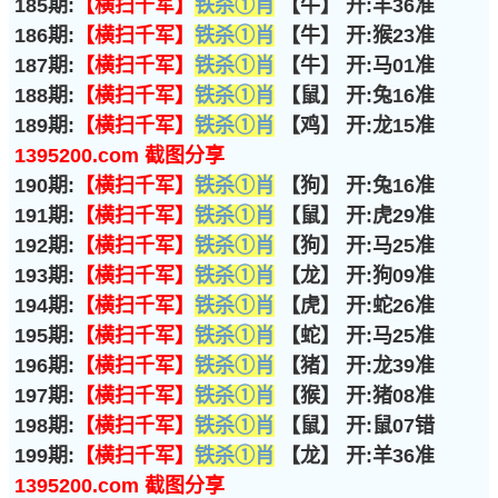
185期:
【横扫千军】
铁杀①肖
【牛】 开:羊36准
186期:
【横扫千军】
铁杀①肖
【牛】 开:猴23准
187期:
【横扫千军】
铁杀①肖
【牛】 开:马01准
188期:
【横扫千军】
铁杀①肖
【鼠】 开:兔16准
189期:
【横扫千军】
铁杀①肖
【鸡】 开:龙15准
1395200.com 截图分享
190期:
【横扫千军】
铁杀①肖
【狗】 开:兔16准
191期:
【横扫千军】
铁杀①肖
【鼠】 开:虎29准
192期:
【横扫千军】
铁杀①肖
【狗】 开:马25准
193期:
【横扫千军】
铁杀①肖
【龙】 开:狗09准
194期:
【横扫千军】
铁杀①肖
【虎】 开:蛇26准
195期:
【横扫千军】
铁杀①肖
【蛇】 开:马25准
196期:
【横扫千军】
铁杀①肖
【猪】 开:龙39准
197期:
【横扫千军】
铁杀①肖
【猴】 开:猪08准
198期:
【横扫千军】
铁杀①肖
【鼠】 开:鼠07错
199期:
【横扫千军】
铁杀①肖
【龙】 开:羊36准
1395200.com 截图分享