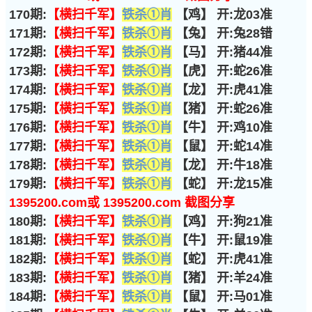
170期:
【横扫千军】
铁杀①肖
【鸡】 开:龙03准
171期:
【横扫千军】
铁杀①肖
【兔】 开:兔28错
172期:
【横扫千军】
铁杀①肖
【马】 开:猪44准
173期:
【横扫千军】
铁杀①肖
【虎】 开:蛇26准
174期:
【横扫千军】
铁杀①肖
【龙】 开:虎41准
175期:
【横扫千军】
铁杀①肖
【猪】 开:蛇26准
176期:
【横扫千军】
铁杀①肖
【牛】 开:鸡10准
177期:
【横扫千军】
铁杀①肖
【鼠】 开:蛇14准
178期:
【横扫千军】
铁杀①肖
【龙】 开:牛18准
179期:
【横扫千军】
铁杀①肖
【蛇】 开:龙15准
1395200.com或 1395200.com 截图分享
180期:
【横扫千军】
铁杀①肖
【鸡】 开:狗21准
181期:
【横扫千军】
铁杀①肖
【牛】 开:鼠19准
182期:
【横扫千军】
铁杀①肖
【蛇】 开:虎41准
183期:
【横扫千军】
铁杀①肖
【猪】 开:羊24准
184期:
【横扫千军】
铁杀①肖
【鼠】 开:马01准