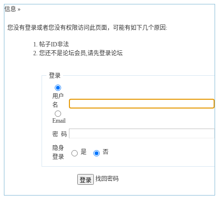
示信息 »
您没有登录或者您没有权限访问此页面，可能有如下几个原因:
帖子ID非法
您还不是论坛会员,请先登录论坛
登录
用户
名
Email
密 码
隐身
是
否
登录
找回密码