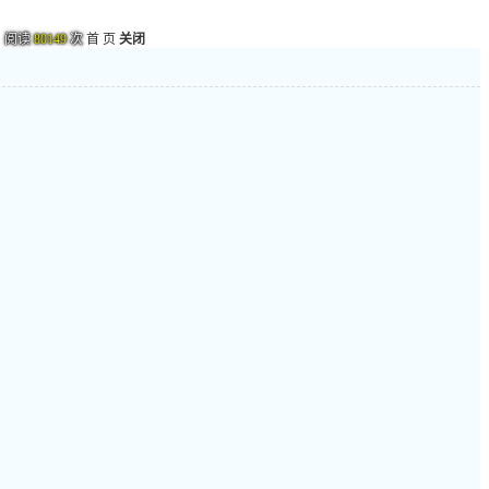
阅读
80149
次
首 页
关闭