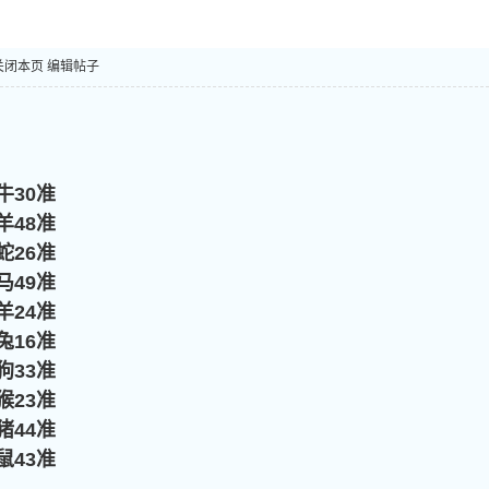
关闭本页
编辑帖子
牛30准
羊48准
蛇26准
马49准
羊24准
兔16准
狗33准
猴23准
猪44准
鼠43准