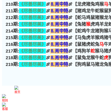
210期:
《尽善尽美》
🍖
⒏肖中特
🍖【龙虎猪兔鸡猴
马
211期:
《尽善尽美》
🍖
⒏肖中特
🍖【猪鸡龙牛蛇猴鼠狗
212期:
《尽善尽美》
🍖
⒏肖中特
🍖【蛇马鸡鼠猪猴龙羊
213期:
《尽善尽美》
🍖
⒏肖中特
🍖【兔猪
猴
虎鸡羊龙蛇
214期:
《尽善尽美》
🍖
⒏肖中特
🍖【蛇鸡牛龙猪狗猴马
215期:
《尽善尽美》
🍖
⒏肖中特
🍖【马兔虎羊猴鸡猪牛
216期:
《尽善尽美》
🍖
⒏肖中特
🍖【鼠猪虎蛇兔
马
牛
217期:
《尽善尽美》
🍖
⒏肖中特
🍖【鸡狗羊
蛇
猴马猪虎
218期:
《尽善尽美》
🍖
⒏肖中特
🍖【鼠兔龙猴牛蛇
虎
219期:
《尽善尽美》
🍖
⒏肖中特
🍖【狗鸡鼠马猪龙兔猴
首页
规则
客服