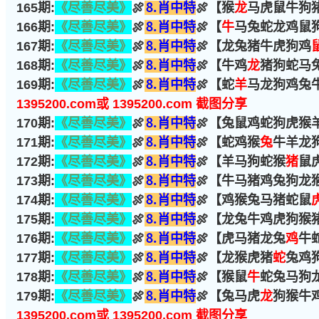
165期:
《尽善尽美》
🍖
⒏肖中特
🍖【猴
龙
马虎鼠牛狗猪
166期:
《尽善尽美》
🍖
⒏肖中特
🍖【
牛
马兔蛇龙鸡鼠狗
167期:
《尽善尽美》
🍖
⒏肖中特
🍖【龙兔猪牛虎狗鸡
168期:
《尽善尽美》
🍖
⒏肖中特
🍖【牛鸡
龙
猪狗蛇马兔
169期:
《尽善尽美》
🍖
⒏肖中特
🍖【蛇
羊
马龙狗鸡兔牛
1395200.com或 1395200.com 截图分享
170期:
《尽善尽美》
🍖
⒏肖中特
🍖【兔鼠鸡蛇狗虎猴羊
171期:
《尽善尽美》
🍖
⒏肖中特
🍖【蛇鸡猴
兔
牛羊龙狗
172期:
《尽善尽美》
🍖
⒏肖中特
🍖【羊马狗蛇猴
猪
鼠
173期:
《尽善尽美》
🍖
⒏肖中特
🍖【牛马猪鸡兔狗龙猴
174期:
《尽善尽美》
🍖
⒏肖中特
🍖【鸡猴兔马猪蛇鼠
175期:
《尽善尽美》
🍖
⒏肖中特
🍖【龙兔牛鸡虎狗猴猪
176期:
《尽善尽美》
🍖
⒏肖中特
🍖【虎马猪龙兔
鸡
牛
177期:
《尽善尽美》
🍖
⒏肖中特
🍖【龙猴虎猪
蛇
兔鸡狗
178期:
《尽善尽美》
🍖
⒏肖中特
🍖【猴鼠
牛
蛇兔马狗龙
179期:
《尽善尽美》
🍖
⒏肖中特
🍖【兔马虎
龙
狗猴牛鸡
1395200.com或 1395200.com 截图分享