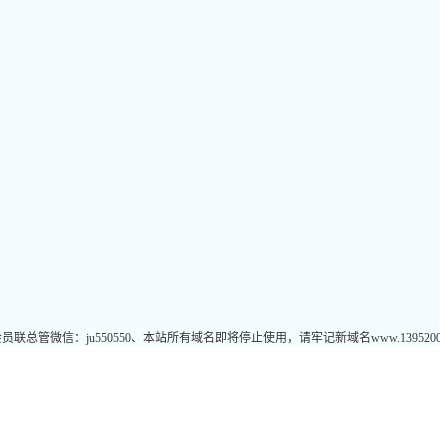
550550、本站所有域名即将停止使用，请牢记新域名www.1395200.com(香港，