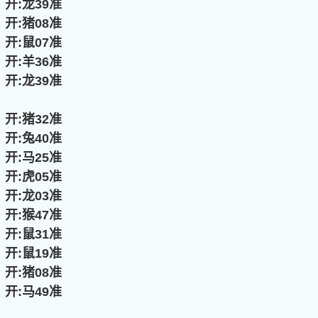
开:龙39准
开:猪08准
开:鼠07准
】开:羊36准
开:龙39准
开:猪32准
】开:兔40准
】开:马25准
开:虎05准
开:龙03准
】开:猴47准
开:鼠31准
开:鼠19准
开:猪08准
开:马49准