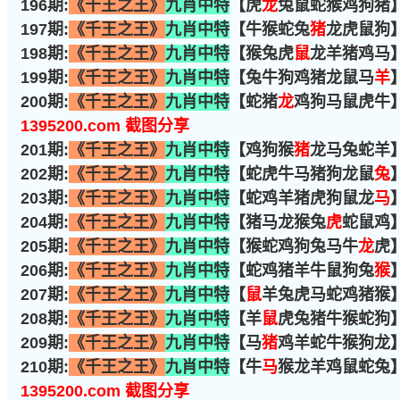
196期:
《千王之王》
九肖中特
【虎
龙
兔鼠蛇猴鸡狗猪】
197期:
《千王之王》
九肖中特
【牛猴蛇兔
猪
龙虎鼠狗】
198期:
《千王之王》
九肖中特
【猴兔虎
鼠
龙羊猪鸡马】
199期:
《千王之王》
九肖中特
【兔牛狗鸡猪龙鼠马
羊
200期:
《千王之王》
九肖中特
【蛇猪
龙
鸡狗马鼠虎牛】
1395200.com 截图分享
201期:
《千王之王》
九肖中特
【鸡狗猴
猪
龙马兔蛇羊】
202期:
《千王之王》
九肖中特
【蛇虎牛马猪狗龙鼠
兔
203期:
《千王之王》
九肖中特
【蛇鸡羊猪虎狗鼠龙
马
204期:
《千王之王》
九肖中特
【猪马龙猴兔
虎
蛇鼠鸡】
205期:
《千王之王》
九肖中特
【猴蛇鸡狗兔马牛
龙
虎】
206期:
《千王之王》
九肖中特
【蛇鸡猪羊牛鼠狗兔
猴
207期:
《千王之王》
九肖中特
【
鼠
羊兔虎马蛇鸡猪猴】
208期:
《千王之王》
九肖中特
【羊
鼠
虎兔猪牛猴蛇狗】
209期:
《千王之王》
九肖中特
【马
猪
鸡羊蛇牛猴狗龙】
210期:
《千王之王》
九肖中特
【牛
马
猴龙羊鸡鼠蛇兔】
1395200.com 截图分享