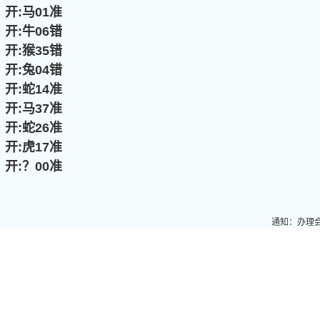
】开:马01准
开:牛06错
开:猴35错
开:兔04错
开:蛇14准
开:马37准
开:蛇26准
开:虎17准
开:？00准
通知：办理会员联总管微信：