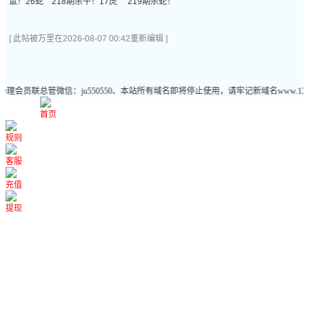
鼠！26蛇 218期杀牛！17虎 219期杀蛇！
[ 此帖被万里在2026-08-07 00:42重新编辑 ]
理会员联总管微信：ju550550、本站所有域名即将停止使用，请牢记新域名www.13952
首页
规则
客服
充值
提现