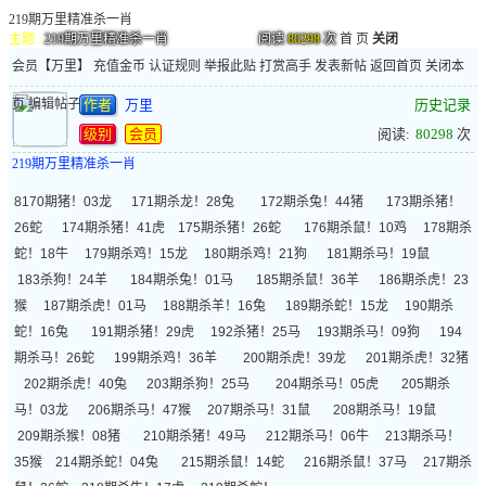
219期万里精准杀一肖
主题 :
219期万里精准杀一肖
阅读
80298
次
首 页
关闭
会员
【
万里
】
充值金币
认证规则
举报此贴
打赏高手
发表新帖
返回首页
关闭本
页
编辑帖子
作者
万里
历史记录
级别
会员
阅读:
80298
次
219期万里精准杀一肖
8170期猪！03龙 171期杀龙！28兔 172期杀兔！44猪 173期杀猪！
26蛇 174期杀猪！41虎 175期杀猪！26蛇 176期杀鼠！10鸡 178期杀
蛇！18牛 179期杀鸡！15龙 180期杀鸡！21狗 181期杀马！19鼠
183杀狗！24羊 184期杀兔！01马 185期杀鼠！36羊 186期杀虎！23
猴 187期杀虎！01马 188期杀羊！16兔 189期杀蛇！15龙 190期杀
蛇！16兔 191期杀猪！29虎 192杀猪！25马 193期杀马！09狗 194
期杀马！26蛇 199期杀鸡！36羊 200期杀虎！39龙 201期杀虎！32猪
202期杀虎！40兔 203期杀狗！25马 204期杀马！05虎 205期杀
马！03龙 206期杀马！47猴 207期杀马！31鼠 208期杀马！19鼠
209期杀猴！08猪 210期杀猪！49马 212期杀马！06牛 213期杀马！
35猴 214期杀蛇！04兔 215期杀鼠！14蛇 216期杀鼠！37马 217期杀