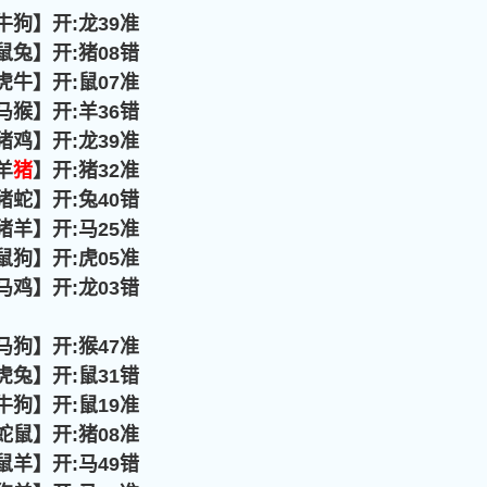
狗】开:龙39准
鼠兔】开:猪08错
虎牛】开:鼠07准
马猴】开:羊36错
猪鸡】开:龙39准
羊
猪
】开:猪32准
猪蛇】开:兔40错
羊】开:马25准
鼠狗】开:虎05准
马鸡】开:龙03错
狗】开:猴47准
虎兔】开:鼠31错
牛狗】开:鼠19准
蛇鼠】开:猪08准
鼠羊】开:马49错