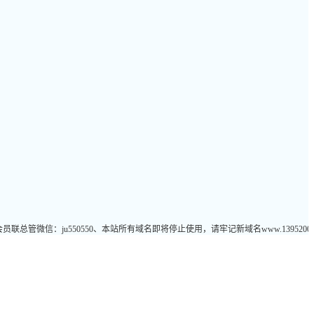
ju550550、本站所有域名即将停止使用，请牢记新域名www.1395200.com(香港