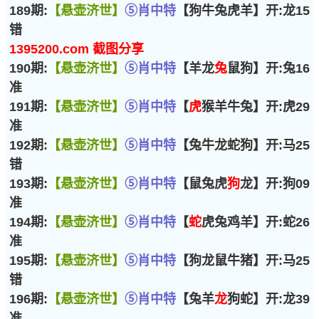
189期:
【悬壶济世】
⑤肖中特
【狗牛兔虎羊】开:龙15
错
1395200.com 截图分享
190期:
【悬壶济世】
⑤肖中特
【羊龙
兔
鼠狗】开:兔16
准
191期:
【悬壶济世】
⑤肖中特
【
虎
猴羊牛兔】开:虎29
准
192期:
【悬壶济世】
⑤肖中特
【兔牛龙蛇狗】开:马25
错
193期:
【悬壶济世】
⑤肖中特
【鼠兔虎
狗
龙】开:狗09
准
194期:
【悬壶济世】
⑤肖中特
【
蛇
虎兔鸡羊】开:蛇26
准
195期:
【悬壶济世】
⑤肖中特
【狗龙鼠牛猪】开:马25
错
196期:
【悬壶济世】
⑤肖中特
【兔羊
龙
狗蛇】开:龙39
准