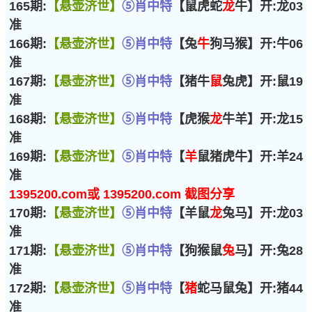
165期:
【悬壶济世】
⑤肖中特
【鼠虎蛇
龙
牛】开:龙03
准
166期:
【悬壶济世】
⑤肖中特
【兔
牛
狗马猴】开:牛06
准
167期:
【悬壶济世】
⑤肖中特
【猪牛
鼠
兔虎】开:鼠19
准
168期:
【悬壶济世】
⑤肖中特
【虎猴
龙
牛羊】开:龙15
准
169期:
【悬壶济世】
⑤肖中特
【
羊
鼠猪虎牛】开:羊24
准
1395200.com或 1395200.com 截图分享
170期:
【悬壶济世】
⑤肖中特
【羊鼠
龙
兔马】开:龙03
准
171期:
【悬壶济世】
⑤肖中特
【狗猴鼠
兔
马】开:兔28
准
172期:
【悬壶济世】
⑤肖中特
【
猪
蛇马鼠兔】开:猪44
准