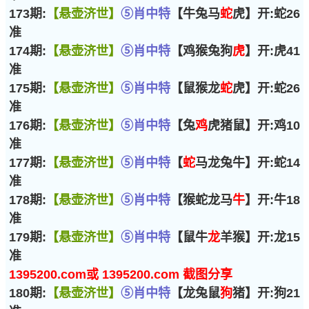
173期:
【悬壶济世】
⑤肖中特
【牛兔马
蛇
虎】开:蛇26
准
174期:
【悬壶济世】
⑤肖中特
【鸡猴兔狗
虎
】开:虎41
准
175期:
【悬壶济世】
⑤肖中特
【鼠猴龙
蛇
虎】开:蛇26
准
176期:
【悬壶济世】
⑤肖中特
【兔
鸡
虎猪鼠】开:鸡10
准
177期:
【悬壶济世】
⑤肖中特
【
蛇
马龙兔牛】开:蛇14
准
178期:
【悬壶济世】
⑤肖中特
【猴蛇龙马
牛
】开:牛18
准
179期:
【悬壶济世】
⑤肖中特
【鼠牛
龙
羊猴】开:龙15
准
1395200.com或 1395200.com 截图分享
180期:
【悬壶济世】
⑤肖中特
【龙兔鼠
狗
猪】开:狗21