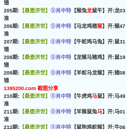
错
205期:
【悬壶济世】
⑤肖中特
【猴兔
龙
鼠牛】开:龙03
准
206期:
【悬壶济世】
⑤肖中特
【马龙鸡猪
猴
】开:猴47
准
207期:
【悬壶济世】
⑤肖中特
【牛蛇鸡马兔】开:鼠31
错
208期:
【悬壶济世】
⑤肖中特
【龙猴马猪鸡】开:鼠19
错
209期:
【悬壶济世】
⑤肖中特
【羊蛇马龙猴】开:猪08
错
1395200.com 截图分享
210期:
【悬壶济世】
⑤肖中特
【牛虎鸡
马
鼠】开:马49
准
211期:
【悬壶济世】
⑤肖中特
【羊猴鼠兔
马
】开:马01
准
212期:
【悬壶济世】
⑤肖中特
【鼠狗鸡蛇猴】开:牛06