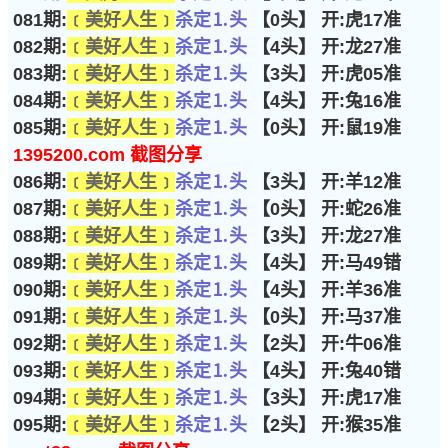
081期:
﹝美好人生﹞
杀定⒈头
【0头】 开:虎17准
082期:
﹝美好人生﹞
杀定⒈头
【4头】 开:龙27准
083期:
﹝美好人生﹞
杀定⒈头
【3头】 开:虎05准
084期:
﹝美好人生﹞
杀定⒈头
【4头】 开:兔16准
085期:
﹝美好人生﹞
杀定⒈头
【0头】 开:鼠19准
1395200.com 截图分享
086期:
﹝美好人生﹞
杀定⒈头
【3头】 开:羊12准
087期:
﹝美好人生﹞
杀定⒈头
【0头】 开:蛇26准
088期:
﹝美好人生﹞
杀定⒈头
【3头】 开:龙27准
089期:
﹝美好人生﹞
杀定⒈头
【4头】 开:马49错
090期:
﹝美好人生﹞
杀定⒈头
【4头】 开:羊36准
091期:
﹝美好人生﹞
杀定⒈头
【0头】 开:马37准
092期:
﹝美好人生﹞
杀定⒈头
【2头】 开:牛06准
093期:
﹝美好人生﹞
杀定⒈头
【4头】 开:兔40错
094期:
﹝美好人生﹞
杀定⒈头
【3头】 开:虎17准
095期:
﹝美好人生﹞
杀定⒈头
【2头】 开:猴35准