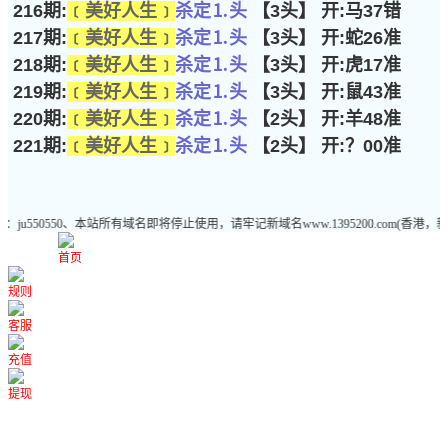
216期:
﹝美好人生﹞
杀定⒈头
【3头】 开:马37错
217期:
﹝美好人生﹞
杀定⒈头
【3头】 开:蛇26准
218期:
﹝美好人生﹞
杀定⒈头
【3头】 开:虎17准
219期:
﹝美好人生﹞
杀定⒈头
【3头】 开:鼠43准
220期:
﹝美好人生﹞
杀定⒈头
【2头】 开:羊48准
221期:
﹝美好人生﹞
杀定⒈头
【2头】 开:？00准
50、本站所有域名即将停止使用，请牢记新域名www.1395200.com(香港，新澳门，统
首页
规则
客服
充值
提现