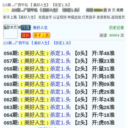
221期→广西牛坛 【 美好人生】 【杀定⒈头】
主题 :
221期→广西牛坛 【 美好人生】 【杀定⒈头】
阅读
80064
次
首 页
关闭
新手上路
【
美好人生
】
充值金币
认证规则
举报此贴
打赏高手
发表新帖
返回首页
关闭本页
编辑帖子
作者
美好人生
历史记录
级别
新手上路
阅读:
80064
次
221期→广西牛坛 【 美好人生】 【杀定⒈头】
056期:
﹝美好人生﹞
杀定⒈头
【0头】 开:羊48准
057期:
﹝美好人生﹞
杀定⒈头
【3头】 开:猴23准
058期:
﹝美好人生﹞
杀定⒈头
【2头】 开:鼠31准
059期:
﹝美好人生﹞
杀定⒈头
【3头】 开:鸡10准
060期:
﹝美好人生﹞
杀定⒈头
【3头】 开:狗09准
061期:
﹝美好人生﹞
杀定⒈头
【0头】 开:虎29准
062期:
﹝美好人生﹞
杀定⒈头
【4头】 开:羊24准
063期:
﹝美好人生﹞
杀定⒈头
【3头】 开:兔28准
064期:
﹝美好人生﹞
杀定⒈头
【2头】 开:牛18准
065期:
﹝美好人生﹞
杀定⒈头
【2头】 开:虎05准