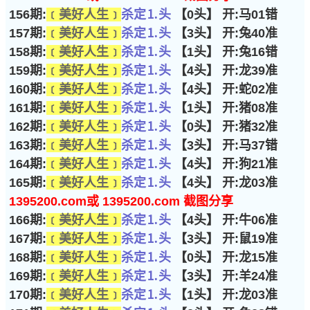
156期:
﹝美好人生﹞
杀定⒈头
【0头】 开:马01错
157期:
﹝美好人生﹞
杀定⒈头
【3头】 开:兔40准
158期:
﹝美好人生﹞
杀定⒈头
【1头】 开:兔16错
159期:
﹝美好人生﹞
杀定⒈头
【4头】 开:龙39准
160期:
﹝美好人生﹞
杀定⒈头
【4头】 开:蛇02准
161期:
﹝美好人生﹞
杀定⒈头
【1头】 开:猪08准
162期:
﹝美好人生﹞
杀定⒈头
【0头】 开:猪32准
163期:
﹝美好人生﹞
杀定⒈头
【3头】 开:马37错
164期:
﹝美好人生﹞
杀定⒈头
【4头】 开:狗21准
165期:
﹝美好人生﹞
杀定⒈头
【4头】 开:龙03准
1395200.com或 1395200.com 截图分享
166期:
﹝美好人生﹞
杀定⒈头
【4头】 开:牛06准
167期:
﹝美好人生﹞
杀定⒈头
【3头】 开:鼠19准
168期:
﹝美好人生﹞
杀定⒈头
【0头】 开:龙15准
169期:
﹝美好人生﹞
杀定⒈头
【3头】 开:羊24准
170期:
﹝美好人生﹞
杀定⒈头
【1头】 开:龙03准