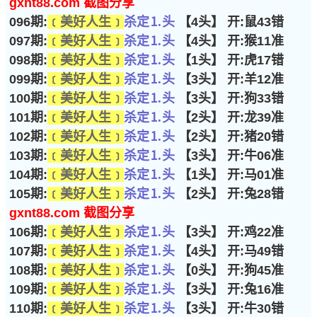
gxnt88.com 截图分享
096期:
﹝美好人生﹞
杀定⒈头
【4头】 开:鼠43错
097期:
﹝美好人生﹞
杀定⒈头
【4头】 开:猴11准
098期:
﹝美好人生﹞
杀定⒈头
【1头】 开:虎17错
099期:
﹝美好人生﹞
杀定⒈头
【3头】 开:羊12准
100期:
﹝美好人生﹞
杀定⒈头
【3头】 开:狗33错
101期:
﹝美好人生﹞
杀定⒈头
【2头】 开:龙39准
102期:
﹝美好人生﹞
杀定⒈头
【2头】 开:猪20错
103期:
﹝美好人生﹞
杀定⒈头
【3头】 开:牛06准
104期:
﹝美好人生﹞
杀定⒈头
【1头】 开:马01准
105期:
﹝美好人生﹞
杀定⒈头
【2头】 开:兔28错
gxnt88.com 截图分享
106期:
﹝美好人生﹞
杀定⒈头
【3头】 开:鸡22准
107期:
﹝美好人生﹞
杀定⒈头
【4头】 开:马49错
108期:
﹝美好人生﹞
杀定⒈头
【0头】 开:狗45准
109期:
﹝美好人生﹞
杀定⒈头
【3头】 开:兔16准
110期:
﹝美好人生﹞
杀定⒈头
【3头】 开:牛30错