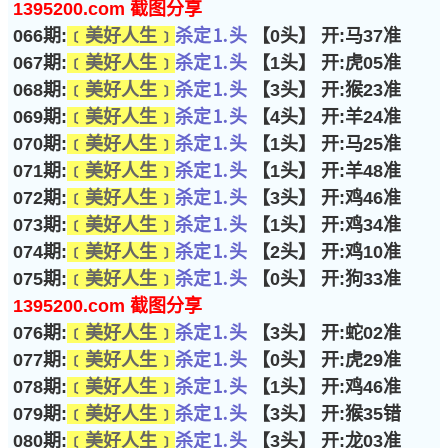
1395200.com 截图分享
066期:
﹝美好人生﹞
杀定⒈头
【0头】 开:马37准
067期:
﹝美好人生﹞
杀定⒈头
【1头】 开:虎05准
068期:
﹝美好人生﹞
杀定⒈头
【3头】 开:猴23准
069期:
﹝美好人生﹞
杀定⒈头
【4头】 开:羊24准
070期:
﹝美好人生﹞
杀定⒈头
【1头】 开:马25准
071期:
﹝美好人生﹞
杀定⒈头
【1头】 开:羊48准
072期:
﹝美好人生﹞
杀定⒈头
【3头】 开:鸡46准
073期:
﹝美好人生﹞
杀定⒈头
【1头】 开:鸡34准
074期:
﹝美好人生﹞
杀定⒈头
【2头】 开:鸡10准
075期:
﹝美好人生﹞
杀定⒈头
【0头】 开:狗33准
1395200.com 截图分享
076期:
﹝美好人生﹞
杀定⒈头
【3头】 开:蛇02准
077期:
﹝美好人生﹞
杀定⒈头
【0头】 开:虎29准
078期:
﹝美好人生﹞
杀定⒈头
【1头】 开:鸡46准
079期:
﹝美好人生﹞
杀定⒈头
【3头】 开:猴35错
080期:
﹝美好人生﹞
杀定⒈头
【3头】 开:龙03准