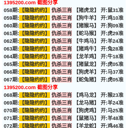
1395200.com 截图分享
058期:
【隐隐约约】
仇杀三肖
【猪虎龙】 开:鼠31准
059期:
【隐隐约约】
仇杀三肖
【狗牛羊】 开:鸡10准
060期:
【隐隐约约】
仇杀三肖
【猪猴马】 开:狗09准
061期:
【隐隐约约】
仇杀三肖
【蛇马猴】 开:虎29准
062期:
【隐隐约约】
仇杀三肖
【牛鸡马】 开:羊24准
063期:
【隐隐约约】
仇杀三肖
【猪鸡牛】 开:兔28准
064期:
【隐隐约约】
仇杀三肖
【龙羊鸡】 开:牛18准
065期:
【隐隐约约】
仇杀三肖
【猪鼠龙】 开:虎05准
066期:
【隐隐约约】
仇杀三肖
【狗虎羊】 开:马37准
067期:
【隐隐约约】
仇杀三肖
【蛇兔猪】 开:虎05准
1395200.com 截图分享
068期:
【隐隐约约】
仇杀三肖
【鸡马龙】 开:猴23准
069期:
【隐隐约约】
仇杀三肖
【龙马猪】 开:羊24准
070期:
【隐隐约约】
仇杀三肖
【狗虎鸡】 开:马25准
071期:
【隐隐约约】
仇杀三肖
【鼠猪马】 开:羊48准
072期:
【隐隐约约】
仇杀三肖
【羊龙蛇】 开:鸡46准