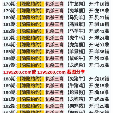
178期:
【隐隐约约】
仇杀三肖
【牛龙狗】 开:牛18错
179期:
【隐隐约约】
仇杀三肖
【兔羊猴】 开:龙15准
180期:
【隐隐约约】
仇杀三肖
【马狗羊】 开:狗21错
181期:
【隐隐约约】
仇杀三肖
【鸡鼠猴】 开:鼠19错
182期:
【隐隐约约】
仇杀三肖
【马羊牛】 开:虎41准
183期:
【隐隐约约】
仇杀三肖
【虎牛马】 开:羊24准
184期:
【隐隐约约】
仇杀三肖
【虎兔猴】 开:马01准
185期:
【隐隐约约】
仇杀三肖
【羊鼠猪】 开:羊36错
186期:
【隐隐约约】
仇杀三肖
【鼠蛇牛】 开:猴23准
187期:
【隐隐约约】
仇杀三肖
【龙虎兔】 开:马01准
1395200.com或 1395200.com 截图分享
188期:
【隐隐约约】
仇杀三肖
【兔猪牛】 开:兔16错
189期:
【隐隐约约】
仇杀三肖
【牛猪鸡】 开:龙15准
190期:
【隐隐约约】
仇杀三肖
【蛇鼠狗】 开:兔16准
191期:
【隐隐约约】
仇杀三肖
【龙狗鸡】 开:虎29准
192期:
【隐隐约约】
仇杀三肖
【狗鸡猪】 开:马25准