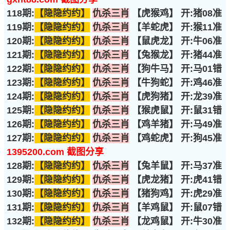
118期:
【隐隐约约】
仇杀三肖
【虎猴鸡】 开:猪08准
119期:
【隐隐约约】
仇杀三肖
【羊蛇虎】 开:猴11准
120期:
【隐隐约约】
仇杀三肖
【鼠虎龙】 开:牛06准
121期:
【隐隐约约】
仇杀三肖
【兔猴龙】 开:猪44准
122期:
【隐隐约约】
仇杀三肖
【狗牛马】 开:马01错
123期:
【隐隐约约】
仇杀三肖
【牛狗蛇】 开:鸡46准
124期:
【隐隐约约】
仇杀三肖
【虎狗猪】 开:龙39准
125期:
【隐隐约约】
仇杀三肖
【猴虎鼠】 开:鼠31错
126期:
【隐隐约约】
仇杀三肖
【鸡羊猪】 开:马49准
127期:
【隐隐约约】
仇杀三肖
【鸡蛇虎】 开:狗45准
1395200.com 截图分享
128期:
【隐隐约约】
仇杀三肖
【兔羊鼠】 开:马37准
129期:
【隐隐约约】
仇杀三肖
【虎龙猪】 开:虎41错
130期:
【隐隐约约】
仇杀三肖
【猪狗鸡】 开:虎29准
131期:
【隐隐约约】
仇杀三肖
【羊鸡鼠】 开:鼠07错
132期:
【隐隐约约】
仇杀三肖
【龙鸡鼠】 开:牛30准