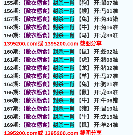
155期:
【敝衣粝食】
封杀一肖
【狗】 开:鼠07准
156期:
【敝衣粝食】
封杀一肖
【猴】 开:马01准
157期:
【敝衣粝食】
封杀一肖
【兔】 开:兔40错
158期:
【敝衣粝食】
封杀一肖
【牛】 开:兔16准
159期:
【敝衣粝食】
封杀一肖
【马】 开:龙39准
1395200.com或 1395200.com 截图分享
160期:
【敝衣粝食】
封杀一肖
【鼠】 开:蛇02准
161期:
【敝衣粝食】
封杀一肖
【虎】 开:猪08准
162期:
【敝衣粝食】
封杀一肖
【龙】 开:猪32准
163期:
【敝衣粝食】
封杀一肖
【羊】 开:马37准
164期:
【敝衣粝食】
封杀一肖
【兔】 开:狗21准
165期:
【敝衣粝食】
封杀一肖
【鼠】 开:龙03准
166期:
【敝衣粝食】
封杀一肖
【牛】 开:牛06错
167期:
【敝衣粝食】
封杀一肖
【猪】 开:鼠19准
168期:
【敝衣粝食】
封杀一肖
【牛】 开:龙15准
169期:
【敝衣粝食】
封杀一肖
【鼠】 开:羊24准
1395200.com或 1395200.com 截图分享