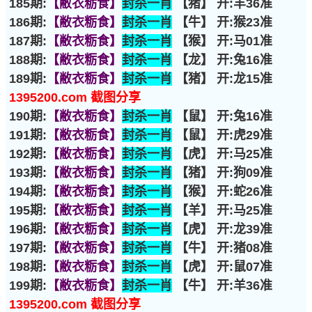
185期:
【敝衣粝食】
封杀一肖
【猪】 开:羊36准
186期:
【敝衣粝食】
封杀一肖
【牛】 开:猴23准
187期:
【敝衣粝食】
封杀一肖
【猴】 开:马01准
188期:
【敝衣粝食】
封杀一肖
【龙】 开:兔16准
189期:
【敝衣粝食】
封杀一肖
【猪】 开:龙15准
1395200.com 截图分享
190期:
【敝衣粝食】
封杀一肖
【鼠】 开:兔16准
191期:
【敝衣粝食】
封杀一肖
【鼠】 开:虎29准
192期:
【敝衣粝食】
封杀一肖
【虎】 开:马25准
193期:
【敝衣粝食】
封杀一肖
【猪】 开:狗09准
194期:
【敝衣粝食】
封杀一肖
【猴】 开:蛇26准
195期:
【敝衣粝食】
封杀一肖
【羊】 开:马25准
196期:
【敝衣粝食】
封杀一肖
【虎】 开:龙39准
197期:
【敝衣粝食】
封杀一肖
【牛】 开:猪08准
198期:
【敝衣粝食】
封杀一肖
【虎】 开:鼠07准
199期:
【敝衣粝食】
封杀一肖
【牛】 开:羊36准
1395200.com 截图分享