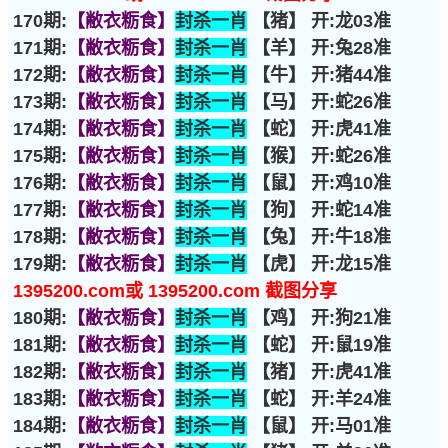
170期:
【敝衣粝食】
封杀一肖
【猪】 开:龙03准
171期:
【敝衣粝食】
封杀一肖
【羊】 开:兔28准
172期:
【敝衣粝食】
封杀一肖
【牛】 开:猪44准
173期:
【敝衣粝食】
封杀一肖
【马】 开:蛇26准
174期:
【敝衣粝食】
封杀一肖
【蛇】 开:虎41准
175期:
【敝衣粝食】
封杀一肖
【猴】 开:蛇26准
176期:
【敝衣粝食】
封杀一肖
【鼠】 开:鸡10准
177期:
【敝衣粝食】
封杀一肖
【狗】 开:蛇14准
178期:
【敝衣粝食】
封杀一肖
【兔】 开:牛18准
179期:
【敝衣粝食】
封杀一肖
【虎】 开:龙15准
1395200.com或 1395200.com 截图分享
180期:
【敝衣粝食】
封杀一肖
【鸡】 开:狗21准
181期:
【敝衣粝食】
封杀一肖
【蛇】 开:鼠19准
182期:
【敝衣粝食】
封杀一肖
【猪】 开:虎41准
183期:
【敝衣粝食】
封杀一肖
【蛇】 开:羊24准
184期:
【敝衣粝食】
封杀一肖
【鼠】 开:马01准