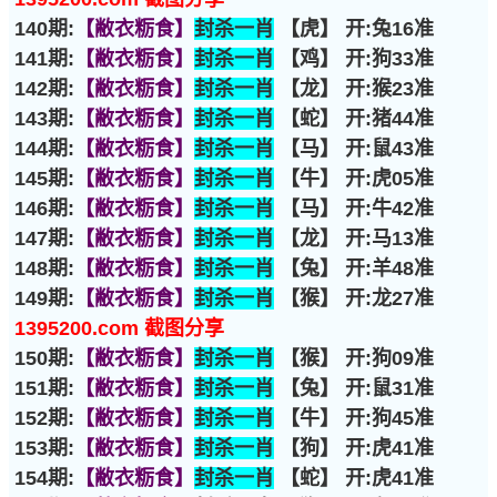
140期:
【敝衣粝食】
封杀一肖
【虎】 开:兔16准
141期:
【敝衣粝食】
封杀一肖
【鸡】 开:狗33准
142期:
【敝衣粝食】
封杀一肖
【龙】 开:猴23准
143期:
【敝衣粝食】
封杀一肖
【蛇】 开:猪44准
144期:
【敝衣粝食】
封杀一肖
【马】 开:鼠43准
145期:
【敝衣粝食】
封杀一肖
【牛】 开:虎05准
146期:
【敝衣粝食】
封杀一肖
【马】 开:牛42准
147期:
【敝衣粝食】
封杀一肖
【龙】 开:马13准
148期:
【敝衣粝食】
封杀一肖
【兔】 开:羊48准
149期:
【敝衣粝食】
封杀一肖
【猴】 开:龙27准
1395200.com 截图分享
150期:
【敝衣粝食】
封杀一肖
【猴】 开:狗09准
151期:
【敝衣粝食】
封杀一肖
【兔】 开:鼠31准
152期:
【敝衣粝食】
封杀一肖
【牛】 开:狗45准
153期:
【敝衣粝食】
封杀一肖
【狗】 开:虎41准
154期:
【敝衣粝食】
封杀一肖
【蛇】 开:虎41准