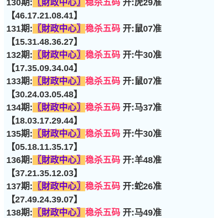
130期:
〖財政中心〗
稳杀五码
开:虎29准
【46.17.21.08.41】
131期:
〖財政中心〗
稳杀五码
开:鼠07准
【15.31.48.36.27】
132期:
〖財政中心〗
稳杀五码
开:牛30准
【17.35.09.34.04】
133期:
〖財政中心〗
稳杀五码
开:鼠07准
【30.24.03.05.48】
134期:
〖財政中心〗
稳杀五码
开:马37准
【18.03.17.29.44】
135期:
〖財政中心〗
稳杀五码
开:牛30准
【05.18.11.35.17】
136期:
〖財政中心〗
稳杀五码
开:羊48准
【37.21.35.12.03】
137期:
〖財政中心〗
稳杀五码
开:蛇26准
【27.49.24.39.07】
138期:
〖財政中心〗
稳杀五码
开:马49准