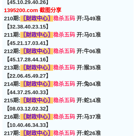
【45.10.29.40.26】
1395200.com 截图分享
210期:
〖財政中心〗
稳杀五码
开:马49准
【32.38.40.23.15】
211期:
〖財政中心〗
稳杀五码
开:马01准
【45.21.17.03.41】
212期:
〖財政中心〗
稳杀五码
开:牛06准
【45.17.28.44.16】
213期:
〖財政中心〗
稳杀五码
开:猴35准
【22.06.45.49.27】
214期:
〖財政中心〗
稳杀五码
开:兔04准
【44.37.25.40.33】
215期:
〖財政中心〗
稳杀五码
开:蛇14准
【08.03.12.02.32】
216期:
〖財政中心〗
稳杀五码
开:马37准
【10.40.46.34.33】
217期:
〖財政中心〗
稳杀五码
开:蛇26准