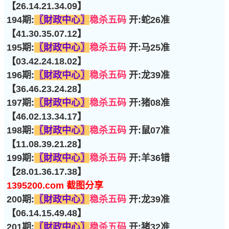
【26.14.21.34.09】
194期:
〖財政中心〗
稳杀五码
开:蛇26准
【41.30.35.07.12】
195期:
〖財政中心〗
稳杀五码
开:马25准
【03.42.24.18.02】
196期:
〖財政中心〗
稳杀五码
开:龙39准
【36.46.23.24.28】
197期:
〖財政中心〗
稳杀五码
开:猪08准
【46.02.13.34.17】
198期:
〖財政中心〗
稳杀五码
开:鼠07准
【11.08.39.21.28】
199期:
〖財政中心〗
稳杀五码
开:羊36错
【28.01.36.17.38】
1395200.com 截图分享
200期:
〖財政中心〗
稳杀五码
开:龙39准
【06.14.15.49.48】
201期:
〖財政中心〗
稳杀五码
开:猪32准