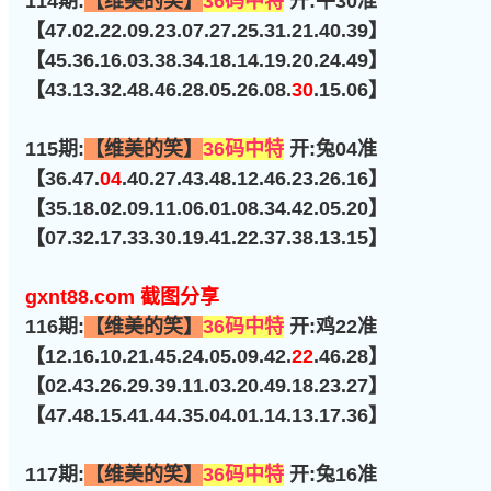
114期:
【维美的笑】
36码中特
开:牛30准
【47.02.22.09.23.07.27.25.31.21.40.39】
【45.36.16.03.38.34.18.14.19.20.24.49】
【43.13.32.48.46.28.05.26.08.
30
.15.06】
115期:
【维美的笑】
36码中特
开:兔04准
【36.47.
04
.40.27.43.48.12.46.23.26.16】
【35.18.02.09.11.06.01.08.34.42.05.20】
【07.32.17.33.30.19.41.22.37.38.13.15】
gxnt88.com 截图分享
116期:
【维美的笑】
36码中特
开:鸡22准
【12.16.10.21.45.24.05.09.42.
22
.46.28】
【02.43.26.29.39.11.03.20.49.18.23.27】
【47.48.15.41.44.35.04.01.14.13.17.36】
117期:
【维美的笑】
36码中特
开:兔16准