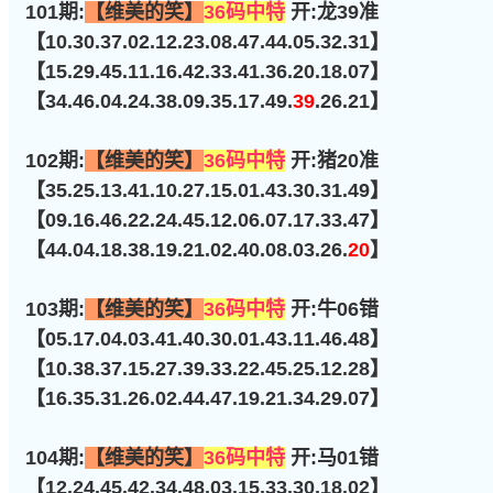
101期:
【维美的笑】
36码中特
开:龙39准
【10.30.37.02.12.23.08.47.44.05.32.31】
【15.29.45.11.16.42.33.41.36.20.18.07】
【34.46.04.24.38.09.35.17.49.
39
.26.21】
102期:
【维美的笑】
36码中特
开:猪20准
【35.25.13.41.10.27.15.01.43.30.31.49】
【09.16.46.22.24.45.12.06.07.17.33.47】
【44.04.18.38.19.21.02.40.08.03.26.
20
】
103期:
【维美的笑】
36码中特
开:牛06错
【05.17.04.03.41.40.30.01.43.11.46.48】
【10.38.37.15.27.39.33.22.45.25.12.28】
【16.35.31.26.02.44.47.19.21.34.29.07】
104期:
【维美的笑】
36码中特
开:马01错
【12.24.45.42.34.48.03.15.33.30.18.02】