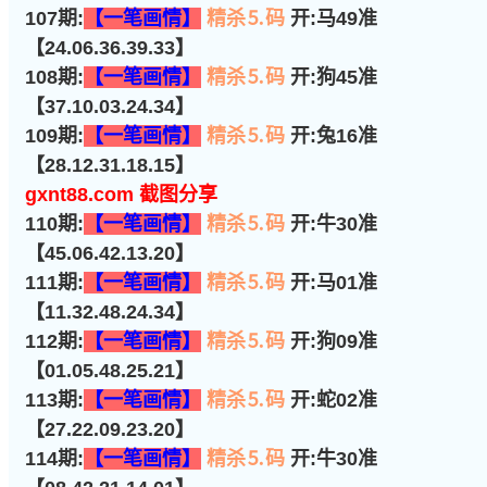
107期:
【一笔画情】
精杀⒌码
开:马49准
【24.06.36.39.33】
108期:
【一笔画情】
精杀⒌码
开:狗45准
【37.10.03.24.34】
109期:
【一笔画情】
精杀⒌码
开:兔16准
【28.12.31.18.15】
gxnt88.com 截图分享
110期:
【一笔画情】
精杀⒌码
开:牛30准
【45.06.42.13.20】
111期:
【一笔画情】
精杀⒌码
开:马01准
【11.32.48.24.34】
112期:
【一笔画情】
精杀⒌码
开:狗09准
【01.05.48.25.21】
113期:
【一笔画情】
精杀⒌码
开:蛇02准
【27.22.09.23.20】
114期:
【一笔画情】
精杀⒌码
开:牛30准