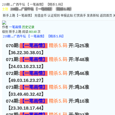
219期→广西牛坛 【 一笔画情】 【精杀⒌码】
主题 :
219期→广西牛坛 【 一笔画情】 【精杀⒌码】
新手上路
【
一笔画情
】
充值金币
认证规则
举报此贴
打赏高手
发表新帖
返回首页
作者
一笔画情
历史记录
级别
新手上路
阅读:
80140
次
219期→广西牛坛 【 一笔画情】 【精杀⒌码】
070期:
【一笔画情】
精杀⒌码
开:马25准
【36.22.30.38.01】
071期:
【一笔画情】
精杀⒌码
开:羊48准
【24.03.10.23.12】
072期:
【一笔画情】
精杀⒌码
开:鸡46准
【49.03.16.23.27】
073期:
【一笔画情】
精杀⒌码
开:鸡34准
【03.49.40.32.42】
074期:
【一笔画情】
精杀⒌码
开:鸡10准
【23.30.18.17.44】