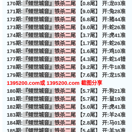
170期:
『倾世城音』
铁杀二尾
【0.8尾】 开:龙03准
171期:
『倾世城音』
铁杀二尾
【9.0尾】 开:兔28准
172期:
『倾世城音』
铁杀二尾
【6.8尾】 开:猪44准
173期:
『倾世城音』
铁杀二尾
【9.0尾】 开:蛇26准
174期:
『倾世城音』
铁杀二尾
【3.7尾】 开:虎41准
175期:
『倾世城音』
铁杀二尾
【1.7尾】 开:蛇26准
176期:
『倾世城音』
铁杀二尾
【1.6尾】 开:鸡10准
177期:
『倾世城音』
铁杀二尾
【4.3尾】 开:蛇14错
178期:
『倾世城音』
铁杀二尾
【9.2尾】 开:牛18准
179期:
『倾世城音』
铁杀二尾
【7.6尾】 开:龙15准
1395200.com或 1395200.com 截图分享
180期:
『倾世城音』
铁杀二尾
【5.7尾】 开:狗21准
181期:
『倾世城音』
铁杀二尾
【5.7尾】 开:鼠19准
182期:
『倾世城音』
铁杀二尾
【5.0尾】 开:虎41准
183期:
『倾世城音』
铁杀二尾
【7.0尾】 开:羊24准
184期:
『倾世城音』
铁杀二尾
【2.8尾】 开:马01准
185期:
『倾世城音』
铁杀二尾
【5.4尾】 开:羊36准