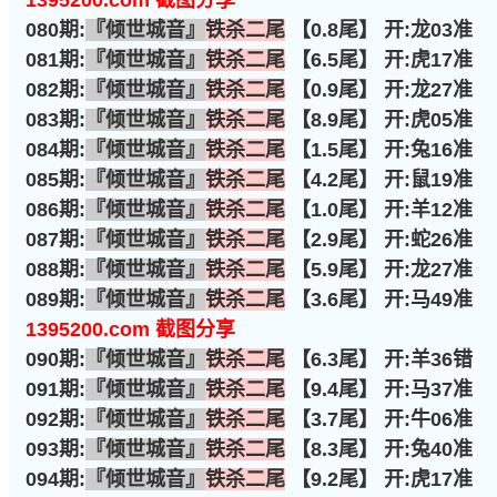
1395200.com 截图分享
080期:
『倾世城音』
铁杀二尾
【0.8尾】 开:龙03准
081期:
『倾世城音』
铁杀二尾
【6.5尾】 开:虎17准
082期:
『倾世城音』
铁杀二尾
【0.9尾】 开:龙27准
083期:
『倾世城音』
铁杀二尾
【8.9尾】 开:虎05准
084期:
『倾世城音』
铁杀二尾
【1.5尾】 开:兔16准
085期:
『倾世城音』
铁杀二尾
【4.2尾】 开:鼠19准
086期:
『倾世城音』
铁杀二尾
【1.0尾】 开:羊12准
087期:
『倾世城音』
铁杀二尾
【2.9尾】 开:蛇26准
088期:
『倾世城音』
铁杀二尾
【5.9尾】 开:龙27准
089期:
『倾世城音』
铁杀二尾
【3.6尾】 开:马49准
1395200.com 截图分享
090期:
『倾世城音』
铁杀二尾
【6.3尾】 开:羊36错
091期:
『倾世城音』
铁杀二尾
【9.4尾】 开:马37准
092期:
『倾世城音』
铁杀二尾
【3.7尾】 开:牛06准
093期:
『倾世城音』
铁杀二尾
【8.3尾】 开:兔40准
094期:
『倾世城音』
铁杀二尾
【9.2尾】 开:虎17准