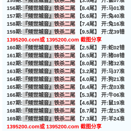
155期:
『倾世城音』
铁杀二尾
【3.5尾】 开:鼠07准
156期:
『倾世城音』
铁杀二尾
【8.4尾】 开:马01准
157期:
『倾世城音』
铁杀二尾
【5.6尾】 开:兔40准
158期:
『倾世城音』
铁杀二尾
【7.4尾】 开:兔16准
159期:
『倾世城音』
铁杀二尾
【9.5尾】 开:龙39错
1395200.com或 1395200.com 截图分享
160期:
『倾世城音』
铁杀二尾
【2.5尾】 开:蛇02错
161期:
『倾世城音』
铁杀二尾
【8.5尾】 开:猪08错
162期:
『倾世城音』
铁杀二尾
【8.0尾】 开:猪32准
163期:
『倾世城音』
铁杀二尾
【3.2尾】 开:马37准
164期:
『倾世城音』
铁杀二尾
【4.0尾】 开:狗21准
165期:
『倾世城音』
铁杀二尾
【8.4尾】 开:龙03准
166期:
『倾世城音』
铁杀二尾
【5.3尾】 开:牛06准
167期:
『倾世城音』
铁杀二尾
【4.6尾】 开:鼠19准
168期:
『倾世城音』
铁杀二尾
【8.7尾】 开:龙15准
169期:
『倾世城音』
铁杀二尾
【7.3尾】 开:羊24准
1395200.com或 1395200.com 截图分享