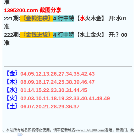
准
1395200.com 截图分享
221期:
〖金钱进袋〗
4 行中特
【
水
火木金】 开:水01
准
222期:
〖金钱进袋〗
4 行中特
【水土金火】 开:？00
准
〖金〗
04.05.12.13.26.27.34.35.42.43
〖木〗
08.09.16.17.24.25.38.39.46.47
〖水〗
01.14.15.22.23.30.31.44.45
〖火〗
02.03.10.11.18.19.32.33.40.41.48.49
〖土〗
06.07.20.21.28.29.36.37
即将停止使用，请牢记新域名www.1395200.com(香港，新澳门，统一包月300看所