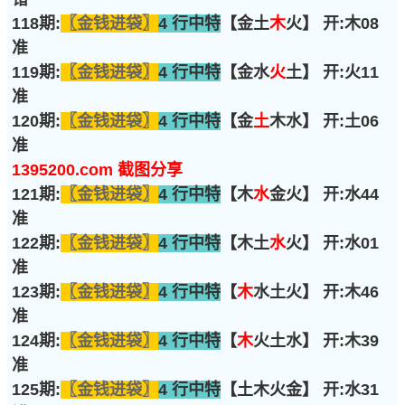
118期:
〖金钱进袋〗
4 行中特
【金土
木
火】 开:木08
准
119期:
〖金钱进袋〗
4 行中特
【金水
火
土】 开:火11
准
120期:
〖金钱进袋〗
4 行中特
【金
土
木水】 开:土06
准
1395200.com 截图分享
121期:
〖金钱进袋〗
4 行中特
【木
水
金火】 开:水44
准
122期:
〖金钱进袋〗
4 行中特
【木土
水
火】 开:水01
准
123期:
〖金钱进袋〗
4 行中特
【
木
水土火】 开:木46
准
124期:
〖金钱进袋〗
4 行中特
【
木
火土水】 开:木39
准
125期:
〖金钱进袋〗
4 行中特
【土木火金】 开:水31