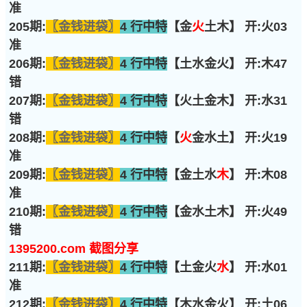
准
205期:
〖金钱进袋〗
4 行中特
【金
火
土木】 开:火03
准
206期:
〖金钱进袋〗
4 行中特
【土水金火】 开:木47
错
207期:
〖金钱进袋〗
4 行中特
【火土金木】 开:水31
错
208期:
〖金钱进袋〗
4 行中特
【
火
金水土】 开:火19
准
209期:
〖金钱进袋〗
4 行中特
【金土水
木
】 开:木08
准
210期:
〖金钱进袋〗
4 行中特
【金水土木】 开:火49
错
1395200.com 截图分享
211期:
〖金钱进袋〗
4 行中特
【土金火
水
】 开:水01
准
212期:
〖金钱进袋〗
4 行中特
【木水金火】 开:土06