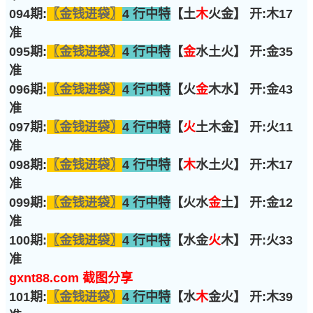
094期:
〖金钱进袋〗
4 行中特
【土
木
火金】 开:木17
准
095期:
〖金钱进袋〗
4 行中特
【
金
水土火】 开:金35
准
096期:
〖金钱进袋〗
4 行中特
【火
金
木水】 开:金43
准
097期:
〖金钱进袋〗
4 行中特
【
火
土木金】 开:火11
准
098期:
〖金钱进袋〗
4 行中特
【
木
水土火】 开:木17
准
099期:
〖金钱进袋〗
4 行中特
【火水
金
土】 开:金12
准
100期:
〖金钱进袋〗
4 行中特
【水金
火
木】 开:火33
准
gxnt88.com 截图分享
101期:
〖金钱进袋〗
4 行中特
【水
木
金火】 开:木39